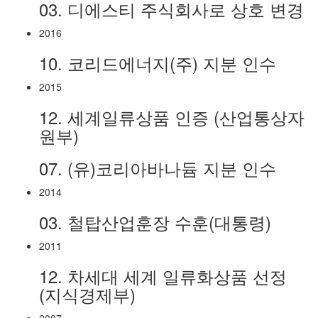
03.
디에스티 주식회사로 상호 변경
2016
10.
코리드에너지(주) 지분 인수
2015
12.
세계일류상품 인증 (산업통상자
원부)
07.
(유)코리아바나듐 지분 인수
2014
03.
철탑산업훈장 수훈(대통령)
2011
12.
차세대 세계 일류화상품 선정
(지식경제부)