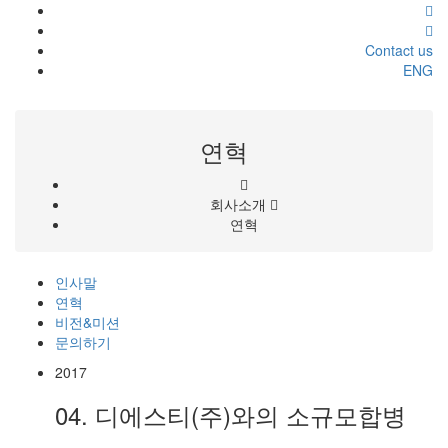
Contact us
ENG
연혁
회사소개
연혁
인사말
연혁
비전&미션
문의하기
2017
04.
디에스티(주)와의 소규모합병