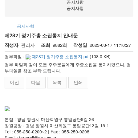
공지사항
공지사항
공지사항
제28기 정기주총 소집통지 안내문
관리자
9882회
2023-03-17 11:10:27
작성자
조회
작성일
첨부파일 :
제28기 정기주총 소집통지.pdf
(108.0 KB)
첨부 파일과 같이 모든 주주분들에게 주총소집을 통지하였으니, 첨
부파일을 참조 부탁 드립니다.
이전
다음
목록
인쇄
본점 : 경남 창원시 마산회원구 봉암공단9길 26
창원공장 : 경남 창원시 마산회원구 봉암공단13길 15-1
Tel : 055-250-0200~2 | Fax : 055-250-0208
Email : formroll@ds-t.co.kr