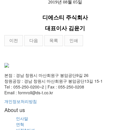
2019
년 08
월
05
일
디에스티 주식회사
대표이사
김윤기
이전
다음
목록
인쇄
본점 : 경남 창원시 마산회원구 봉암공단9길 26
창원공장 : 경남 창원시 마산회원구 봉암공단13길 15-1
Tel : 055-250-0200~2 | Fax : 055-250-0208
Email : formroll@ds-t.co.kr
개인정보처리방침
About us
인사말
연혁