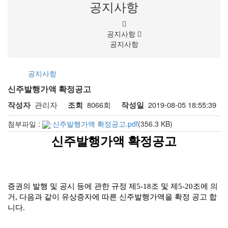
공지사항
공지사항
공지사항
공지사항
신주발행가액 확정공고
관리자
8066회
2019-08-05 18:55:39
작성자
조회
작성일
첨부파일 :
신주발행가액 확정공고.pdf
(356.3 KB)
신주발행가액
확정공고
증권의 발행 및 공시 등에 관한 규정 제5-18
조 및 제
5-20
조에 의
거
,
다음과 같이 유상증자에 따른 신주발행가액을 확정 공고 합
니다
.